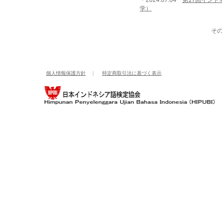
・2024.07.04
第17回イン
学）
その他
個人情報保護方針
｜
特定商取引法に基づく表示