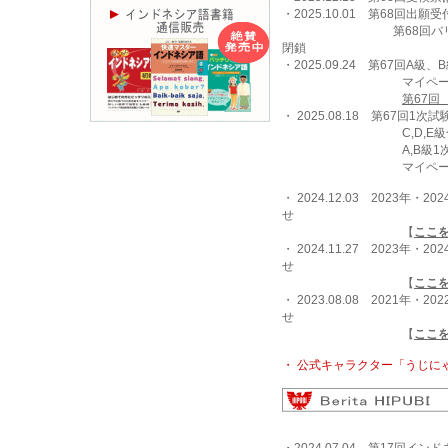
・2025.10.01 第68回出願
第68回バリ島会場実
閉鎖
・2025.09.24 第67回A
マイページに
第67回
・ 2025.08.18 第67回1
C,D,E級合格者
A,B級1次試験合格
マイページに
・ 2024.12.03
2023年・2
せ
【
ここ
・ 2024.11.27
2023年・2
せ
【
ここ
・ 2023.08.08
2021年・2
せ
【
ここ
・ 公式キャラクター「うじに